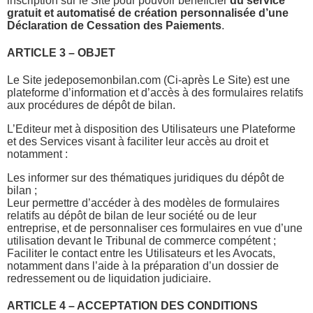
inscription sur le Site pour pouvoir bénéficier
du service
gratuit et automatisé de création personnalisée d’une
Déclaration de Cessation des Paiements
.
ARTICLE 3 – OBJET
Le Site jedeposemonbilan.com (Ci-après Le Site) est une
plateforme d’information et d’accès à des formulaires relatifs
aux procédures de dépôt de bilan.
L’Editeur met à disposition des Utilisateurs une Plateforme
et des Services visant à faciliter leur accès au droit et
notamment :
Les informer sur des thématiques juridiques du dépôt de
bilan ;
Leur permettre d’accéder à des modèles de formulaires
relatifs au dépôt de bilan de leur société ou de leur
entreprise, et de personnaliser ces formulaires en vue d’une
utilisation devant le Tribunal de commerce compétent ;
Faciliter le contact entre les Utilisateurs et les Avocats,
notamment dans l’aide à la préparation d’un dossier de
redressement ou de liquidation judiciaire.
ARTICLE 4 – ACCEPTATION DES CONDITIONS