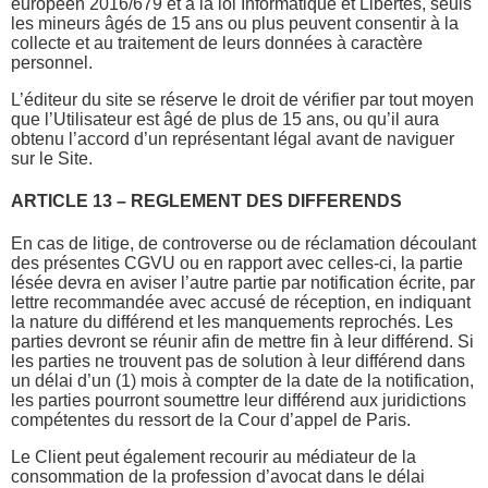
européen 2016/679 et à la loi Informatique et Libertés, seuls
les mineurs âgés de 15 ans ou plus peuvent consentir à la
collecte et au traitement de leurs données à caractère
personnel.
L’éditeur du site se réserve le droit de vérifier par tout moyen
que l’Utilisateur est âgé de plus de 15 ans, ou qu’il aura
obtenu l’accord d’un représentant légal avant de naviguer
sur le Site.
ARTICLE 13 – REGLEMENT DES DIFFERENDS
En cas de litige, de controverse ou de réclamation découlant
des présentes CGVU ou en rapport avec celles-ci, la partie
lésée devra en aviser l’autre partie par notification écrite, par
lettre recommandée avec accusé de réception, en indiquant
la nature du différend et les manquements reprochés. Les
parties devront se réunir afin de mettre fin à leur différend. Si
les parties ne trouvent pas de solution à leur différend dans
un délai d’un (1) mois à compter de la date de la notification,
les parties pourront soumettre leur différend aux juridictions
compétentes du ressort de la Cour d’appel de Paris.
Le Client peut également recourir au médiateur de la
consommation de la profession d’avocat dans le délai