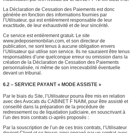
La Déclaration de Cessation des Paiements est donc
générée en fonction des informations fournies par
l’Utilisateur, qui est entièrement responsable de leur
exactitude, de leur exhaustivité et de leur sincérité.
Ce service est entièrement gratuit. Le site
www.jedeposemonbilan.com, et son directeur de
publication, ne sont tenus à aucune obligation envers
l’Utilisateur qui utilise son service. Ils ne sauraient être tenus
responsables d’une quelconque erreur ou omission dans la
création de la Déclaration de Cessation des Paiements
personnalisée, ni même de son irrecevabilité éventuelle
devant un tribunal.
6.2 – SERVICE PAYANT « MODE ASSISTE »
Par le biais du Site, l’Utilisateur pourra être mis en relation
avec des Avocats du CABINET F NAIM, pour être assisté et
conseillé dans la préparation de la procédure de
redressement ou de liquidation judiciaire, en souscrivant à
l’un des trois contrats ci-après proposés :
Par la souscription de l’un de ces trois contrats, l’Utilisateur
devient Client et se trouve ainsi engagé par un contrat avec