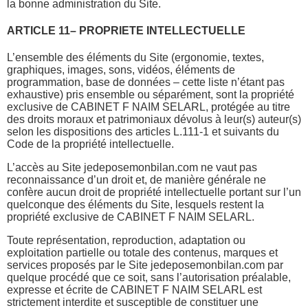
la bonne administration du Site.
ARTICLE 11– PROPRIETE INTELLECTUELLE
L’ensemble des éléments du Site (ergonomie, textes,
graphiques, images, sons, vidéos, éléments de
programmation, base de données – cette liste n’étant pas
exhaustive) pris ensemble ou séparément, sont la propriété
exclusive de CABINET F NAIM SELARL, protégée au titre
des droits moraux et patrimoniaux dévolus à leur(s) auteur(s)
selon les dispositions des articles L.111-1 et suivants du
Code de la propriété intellectuelle.
L’accès au Site jedeposemonbilan.com ne vaut pas
reconnaissance d’un droit et, de manière générale ne
confère aucun droit de propriété intellectuelle portant sur l’un
quelconque des éléments du Site, lesquels restent la
propriété exclusive de CABINET F NAIM SELARL.
Toute représentation, reproduction, adaptation ou
exploitation partielle ou totale des contenus, marques et
services proposés par le Site jedeposemonbilan.com par
quelque procédé que ce soit, sans l’autorisation préalable,
expresse et écrite de CABINET F NAIM SELARL est
strictement interdite et susceptible de constituer une