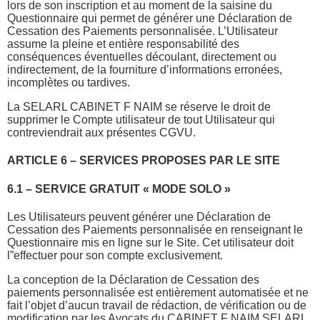
lors de son inscription et au moment de la saisine du
Questionnaire qui permet de générer une Déclaration de
Cessation des Paiements personnalisée. L’Utilisateur
assume la pleine et entière responsabilité des
conséquences éventuelles découlant, directement ou
indirectement, de la fourniture d’informations erronées,
incomplètes ou tardives.
La SELARL CABINET F NAIM se réserve le droit de
supprimer le Compte utilisateur de tout Utilisateur qui
contreviendrait aux présentes CGVU.
ARTICLE 6 – SERVICES PROPOSES PAR LE SITE
6.1 – SERVICE GRATUIT « MODE SOLO »
Les Utilisateurs peuvent générer une Déclaration de
Cessation des Paiements personnalisée en renseignant le
Questionnaire mis en ligne sur le Site. Cet utilisateur doit
l”effectuer pour son compte exclusivement.
La conception de la Déclaration de Cessation des
paiements personnalisée est entièrement automatisée et ne
fait l’objet d’aucun travail de rédaction, de vérification ou de
modification par les Avocats du CABINET F NAIM SELARL.