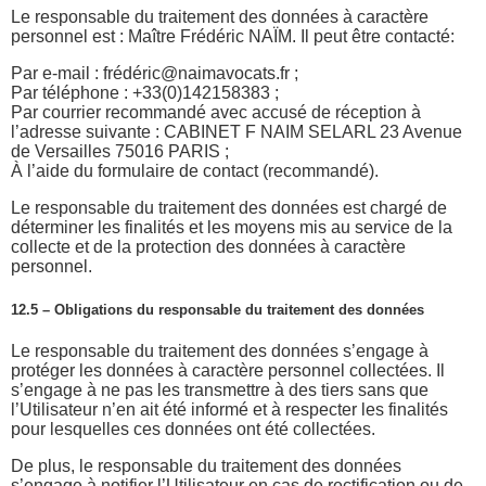
Le responsable du traitement des données à caractère
personnel est : Maître Frédéric NAÏM. Il peut être contacté:
Par e-mail : frédéric@naimavocats.fr ;
Par téléphone : +33(0)142158383 ;
Par courrier recommandé avec accusé de réception à
l’adresse suivante : CABINET F NAIM SELARL 23 Avenue
de Versailles 75016 PARIS ;
À l’aide du formulaire de contact (recommandé).
Le responsable du traitement des données est chargé de
déterminer les finalités et les moyens mis au service de la
collecte et de la protection des données à caractère
personnel.
12.5 – Obligations du responsable du traitement des données
Le responsable du traitement des données s’engage à
protéger les données à caractère personnel collectées. Il
s’engage à ne pas les transmettre à des tiers sans que
l’Utilisateur n’en ait été informé et à respecter les finalités
pour lesquelles ces données ont été collectées.
De plus, le responsable du traitement des données
s’engage à notifier l’Utilisateur en cas de rectification ou de