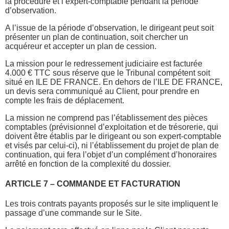
la procédure et l’expert-comptable pendant la période
d’observation.
A l’issue de la période d’observation, le dirigeant peut soit
présenter un plan de continuation, soit chercher un
acquéreur et accepter un plan de cession.
La mission pour le redressement judiciaire est facturée
4.000 € TTC sous réserve que le Tribunal compétent soit
situé en ILE DE FRANCE. En dehors de l’ILE DE FRANCE,
un devis sera communiqué au Client, pour prendre en
compte les frais de déplacement.
La mission ne comprend pas l’établissement des pièces
comptables (prévisionnel d’exploitation et de trésorerie, qui
doivent être établis par le dirigeant ou son expert-comptable
et visés par celui-ci), ni l’établissement du projet de plan de
continuation, qui fera l’objet d’un complément d’honoraires
arrêté en fonction de la complexité du dossier.
ARTICLE 7 – COMMANDE ET FACTURATION
Les trois contrats payants proposés sur le site impliquent le
passage d’une commande sur le Site.