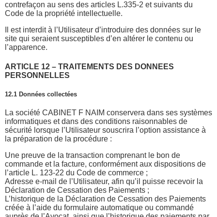
contrefaçon au sens des articles L.335-2 et suivants du
Code de la propriété intellectuelle.
Il est interdit à l’Utilisateur d’introduire des données sur le
site qui seraient susceptibles d’en altérer le contenu ou
l’apparence.
ARTICLE 12 – TRAITEMENTS DES DONNEES
PERSONNELLES
12.1 Données collectées
La société CABINET F NAIM conservera dans ses systèmes
informatiques et dans des conditions raisonnables de
sécurité lorsque l’Utilisateur souscrira l’option assistance à
la préparation de la procédure :
Une preuve de la transaction comprenant le bon de
commande et la facture, conformément aux dispositions de
l’article L. 123-22 du Code de commerce ;
Adresse e-mail de l’Utilisateur, afin qu’il puisse recevoir la
Déclaration de Cessation des Paiements ;
L’historique de la Déclaration de Cessation des Paiements
créée à l’aide du formulaire automatique ou commandé
auprès de l’Avocat, ainsi que l’historique des paiements par