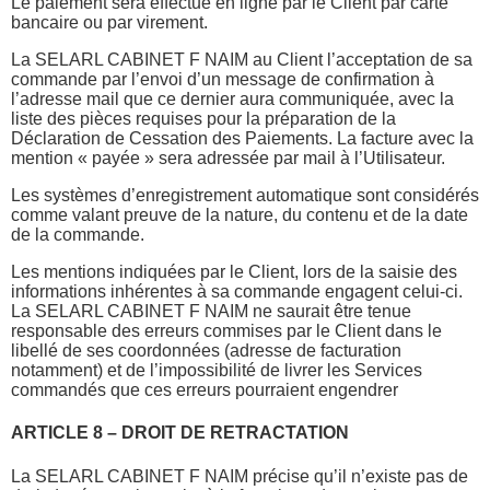
Le paiement sera effectué en ligne par le Client par carte
bancaire ou par virement.
La SELARL CABINET F NAIM au Client l’acceptation de sa
commande par l’envoi d’un message de confirmation à
l’adresse mail que ce dernier aura communiquée, avec la
liste des pièces requises pour la préparation de la
Déclaration de Cessation des Paiements. La facture avec la
mention « payée » sera adressée par mail à l’Utilisateur.
Les systèmes d’enregistrement automatique sont considérés
comme valant preuve de la nature, du contenu et de la date
de la commande.
Les mentions indiquées par le Client, lors de la saisie des
informations inhérentes à sa commande engagent celui-ci.
La SELARL CABINET F NAIM ne saurait être tenue
responsable des erreurs commises par le Client dans le
libellé de ses coordonnées (adresse de facturation
notamment) et de l’impossibilité de livrer les Services
commandés que ces erreurs pourraient engendrer
ARTICLE 8 – DROIT DE RETRACTATION
La SELARL CABINET F NAIM précise qu’il n’existe pas de