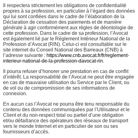
Il respectera strictement les obligations de confidentialité
propres à sa profession, en particulier à l’égard des données
qui lui sont confiées dans le cadre de l’élaboration de la
Déclaration de cessation des paiements et de manière
générale à agir conformément aux règles de déontologie de
cette profession. Dans le cadre de sa profession, l’Avocat
est également lié par le Règlement Intérieur National de la
Profession d’Avocat (RIN). Celui-ci est consultable sur le
site internet du Conseil National des Barreaux (CNB) à
l’adresse suivante :
https://www.cnb.avocat.fr/fr/reglement-
interieur-national-de-la-profession-davocat-rin
.
Il pourra refuser d’honorer une prestation en cas de conflit
d’intérêt. La responsabilité de l’Avocat ne peut être engagée
en cas de mauvaise utilisation du Service par le Client, ou
de vol ou de compromission de ses informations de
connexion.
En aucun cas l’Avocat ne pourra être tenu responsable du
contenu des données communiquées par l’Utilisateur et le
Client et du non-respect total ou partiel d’une obligation
et/ou défaillance des opérateurs des réseaux de transport
vers le monde Internet et en particulier de son ou ses
fournisseurs d’accès.