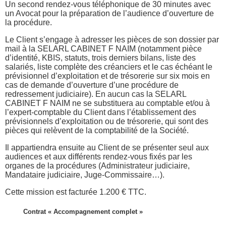
Un second rendez-vous téléphonique de 30 minutes avec
un Avocat pour la préparation de l’audience d’ouverture de
la procédure.
Le Client s’engage à adresser les pièces de son dossier par
mail à la SELARL CABINET F NAIM (notamment pièce
d’identité, KBIS, statuts, trois derniers bilans, liste des
salariés, liste complète des créanciers et le cas échéant le
prévisionnel d’exploitation et de trésorerie sur six mois en
cas de demande d’ouverture d’une procédure de
redressement judiciaire). En aucun cas la SELARL
CABINET F NAIM ne se substituera au comptable et/ou à
l’expert-comptable du Client dans l’établissement des
prévisionnels d’exploitation ou de trésorerie, qui sont des
pièces qui relèvent de la comptabilité de la Société.
Il appartiendra ensuite au Client de se présenter seul aux
audiences et aux différents rendez-vous fixés par les
organes de la procédures (Administrateur judiciaire,
Mandataire judiciaire, Juge-Commissaire…).
Cette mission est facturée 1.200 € TTC.
Contrat « Accompagnement complet »